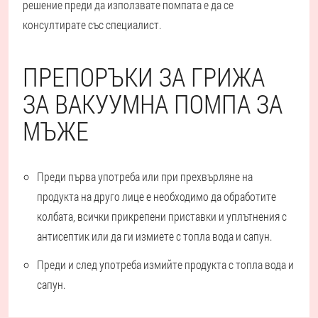
решение преди да използвате помпата е да се
консултирате със специалист.
ПРЕПОРЪКИ ЗА ГРИЖА
ЗА ВАКУУМНА ПОМПА ЗА
МЪЖЕ
Преди първа употреба или при прехвърляне на
продукта на друго лице е необходимо да обработите
колбата, всички прикрепени приставки и уплътнения с
антисептик или да ги измиете с топла вода и сапун.
Преди и след употреба измийте продукта с топла вода и
сапун.