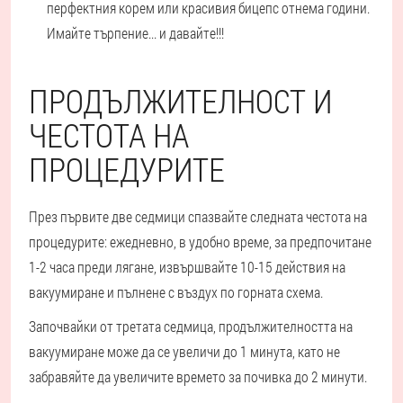
перфектния корем или красивия бицепс отнема години.
Имайте търпение... и давайте!!!
ПРОДЪЛЖИТЕЛНОСТ И
ЧЕСТОТА НА
ПРОЦЕДУРИТЕ
През първите две седмици спазвайте следната честота на
процедурите: ежедневно, в удобно време, за предпочитане
1-2 часа преди лягане, извършвайте 10-15 действия на
вакуумиране и пълнене с въздух по горната схема.
Започвайки от третата седмица, продължителността на
вакуумиране може да се увеличи до 1 минута, като не
забравяйте да увеличите времето за почивка до 2 минути.