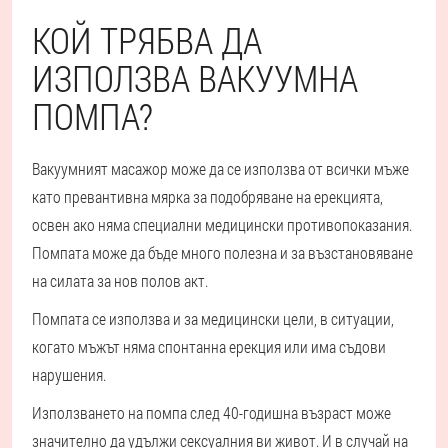
КОЙ ТРЯБВА ДА
ИЗПОЛЗВА ВАКУУМНА
ПОМПА?
Вакуумният масажор може да се използва от всички мъже
като превантивна мярка за подобряване на ерекцията,
освен ако няма специални медицински противопоказания.
Помпата може да бъде много полезна и за възстановяване
на силата за нов полов акт.
Помпата се използва и за медицински цели, в ситуации,
когато мъжът няма спонтанна ерекция или има съдови
нарушения.
Използването на помпа след 40-годишна възраст може
значително да удължи сексуалния ви живот. И в случай на