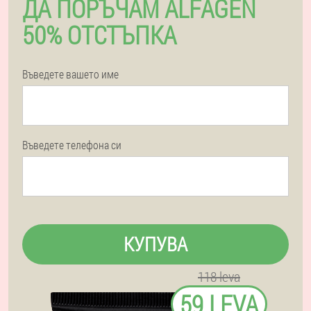
ДА ПОРЪЧАМ ALFAGEN
50% ОТСТЪПКА
Въведете вашето име
Въведете телефона си
КУПУВА
118 leva
59 LEVA