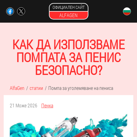
ОФИЦИАЛЕН САЙТ
ALFAGEN
КАК ДА ИЗПОЛЗВАМЕ
ПОМПАТА ЗА ПЕНИС
БЕЗОПАСНО?
AlfaGen
статии
Помпа за уголемяване на пениса
21 Може 2026
Пенка