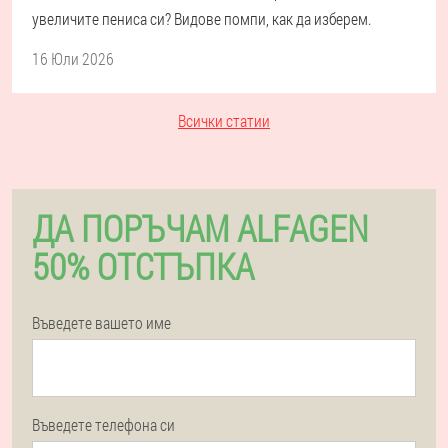
увеличите пениса си? Видове помпи, как да изберем.
16 Юли 2026
Всички статии
ДА ПОРЪЧАМ ALFAGEN
50% ОТСТЪПКА
Въведете вашето име
Въведете телефона си