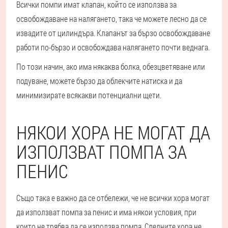
Всички помпи имат клапан, който се използва за
освобождаване на налягането, така че можете лесно да се
извадите от цилиндъра. Клапанът за бързо освобождаване
работи по-бързо и освобождава налягането почти веднага.
По този начин, ако има някаква болка, обезцветяване или
подуване, можете бързо да облекчите натиска и да
минимизирате всякакви потенциални щети.
НЯКОИ ХОРА НЕ МОГАТ ДА
ИЗПОЛЗВАТ ПОМПА ЗА
ПЕНИС
Също така е важно да се отбележи, че не всички хора могат
да използват помпа за пенис и има някои условия, при
които не трябва да се използва помпа. Следните хора не