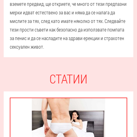
вземете предвид, ще откриете, че много от тези предпазни
мерки идват естествено за вас и няма да се налага да
мислите за тях, след като имате няколко от тях. Следвайте
тези прости съвети как безопасно да използвате помпата
за пенис и да се насладите на здрави ерекции и страхотен
сексуален живот.
СТАТИИ