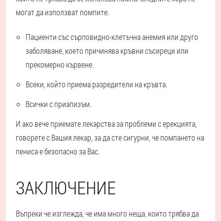
могат да използват помпите.
Пациенти със сърповидно-клетъчна анемия или друго
заболяване, което причинява кръвни съсиреци или
прекомерно кървене.
Всеки, който приема разредители на кръвта.
Всички с приапизъм.
И ако вече приемате лекарства за проблеми с ерекцията,
говорете с Вашия лекар, за да сте сигурни, че помпането на
пениса е безопасно за Вас.
ЗАКЛЮЧЕНИЕ
Въпреки че изглежда, че има много неща, които трябва да