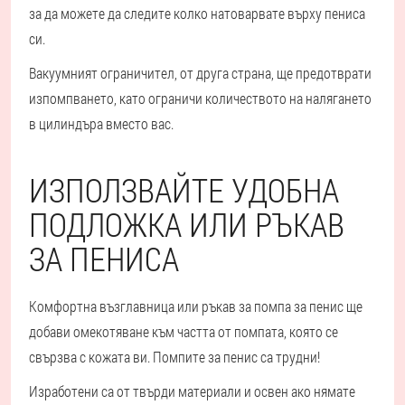
за да можете да следите колко натоварвате върху пениса
си.
Вакуумният ограничител, от друга страна, ще предотврати
изпомпването, като ограничи количеството на налягането
в цилиндъра вместо вас.
ИЗПОЛЗВАЙТЕ УДОБНА
ПОДЛОЖКА ИЛИ РЪКАВ
ЗА ПЕНИСА
Комфортна възглавница или ръкав за помпа за пенис ще
добави омекотяване към частта от помпата, която се
свързва с кожата ви. Помпите за пенис са трудни!
Изработени са от твърди материали и освен ако нямате