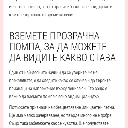
избегне напълно, ако го правите бавно и се придържате
към препоръчаното време на сесия.
ВЗЕМЕТЕ ПРОЗРАЧНА
ПОМПА, ЗА ДА МОЖЕТЕ
ДА ВИДИТЕ КАКВО СТАВА
Един от най-лесните начини да се уверите, че не
прекалявате, е да следите какво се случва и да търсите
признаци на напрежение върху пениса си. Ето защо е
важно да вземете помпа с ясно видим цилиндър.
Потърсете признаци на обезцветяване или цветни петна.
Ще има малко зачервяване, но твърде много не е добре.
Също така забележете как се чувства. Ще почувствате