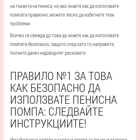
на тъканта на пениса, но ако знаете как да използвате
помпата правилно, можете лесно да избегнете тези
проблеми.
Всичко се свежда до това да знаете как да използвате
помпата безопасно, защото след като го направите,
ползите далеч надхвърлят рисковете.
ПРАВИЛО №1 ЗА ТОВА
КАК БЕЗОПАСНО ДА
ИЗПОЛЗВАТЕ ПЕНИСНА
ПОМПА: СЛЕДВАЙТЕ
ИНСТРУКЦИИТЕ!
Има буквално хиляди различни помпи за пенис и въпреки