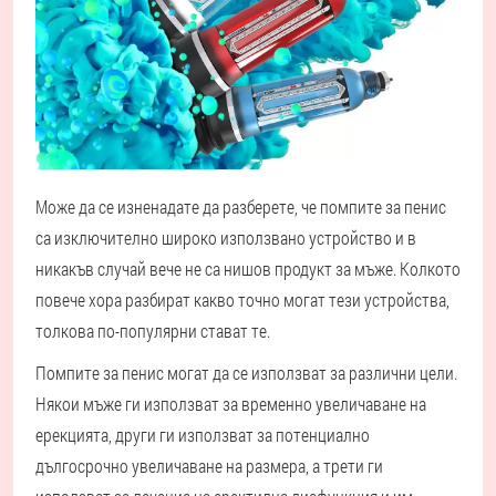
Може да се изненадате да разберете, че помпите за пенис
са изключително широко използвано устройство и в
никакъв случай вече не са нишов продукт за мъже. Колкото
повече хора разбират какво точно могат тези устройства,
толкова по-популярни стават те.
Помпите за пенис могат да се използват за различни цели.
Някои мъже ги използват за временно увеличаване на
ерекцията, други ги използват за потенциално
дългосрочно увеличаване на размера, а трети ги