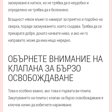
засмукване и натиск, но не трябва да е неудобно и
определено не трябва да е болезнено.
Всъщност някои мъже го намират за приятно и подобно на
свирка, поради засмукването, което създава. Трябва да си
прекарате добре, докато качвате ниво, и ако не го
направите, може да има нещо нередно.
ОБЪРНЕТЕ ВНИМАНИЕ НА
КЛАПАНА ЗА БЪРЗО
ОСВОБОЖДАВАНЕ
Това е особено важно, ако това е първата ви помпа.
Закупуването на помпа с клапан за бързо освобождаване е
ключов начин да избегнете нараняване.