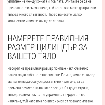
уплътнение между кожата и помпата. Опитайте се да не
прекалявате с смазването, тъй като това може да причини
твърде много хлъзгавост. Първо нанесете малко
количество и вижте как ще се справи.
НАМЕРЕТЕ ПРАВИЛНИЯ
РАЗМЕР ЦИЛИНДЪР ЗА
ВАШЕТО ТЯЛО
Изборът на правилния размер помпа е изключително
важен, за да избегнете нараняване. Помпа, която е твърде
малка, няма да осигури достатъчно налягане, за да
промени размера на вашата ерекция. От друга страна,
твърде голяма помпа ще упражнява твърде голямо
налягане, тъй като има по-висок риск от пренапомпване.