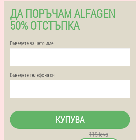
ДА ПОРЪЧАМ ALFAGEN
50% ОТСТЪПКА
Въведете вашето име
Въведете телефона си
КУПУВА
118 leva