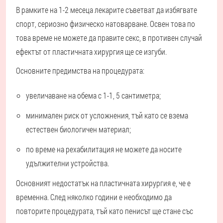
В рамките на 1-2 месеца лекарите съветват да избягвате
спорт, сериозно физическо натоварване. Освен това по
това време не можете да правите секс, в противен случай
ефектът от пластичната хирургия ще се изгуби.
Основните предимства на процедурата:
увеличаване на обема с 1-1, 5 сантиметра;
минимален риск от усложнения, тъй като се взема
естествен биологичен материал;
по време на рехабилитация не можете да носите
удължителни устройства.
Основният недостатък на пластичната хирургия е, че е
временна. След няколко години е необходимо да
повторите процедурата, тъй като пенисът ще стане със