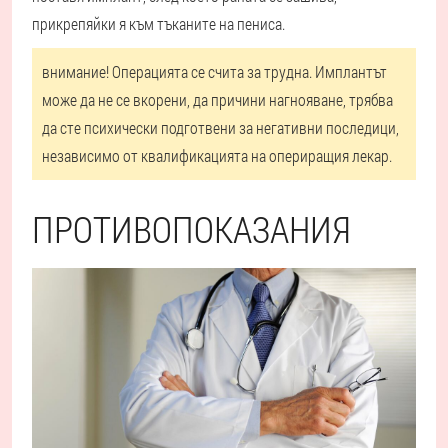
прикрепяйки я към тъканите на пениса.
внимание! Операцията се счита за трудна. Имплантът
може да не се вкорени, да причини нагнояване, трябва
да сте психически подготвени за негативни последици,
независимо от квалификацията на опериращия лекар.
ПРОТИВОПОКАЗАНИЯ