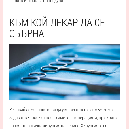
за най-скъпата процедура.
КЪМ КОЙ ЛЕКАР ДА СЕ
ОБЪРНА
Решавайки желанието си да увеличат пениса, мъжете си
задават въпроси относно името на операцията, при която
правят пластична хирургия на пениса. Хирургията се