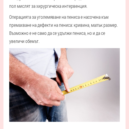
пол мислят за хирургическа интервенция.
Операцията за уголемяване на пениса е насочена към
премахване на дефекти на пениса: кривина, малък размер.
Възможно е не само да се удължи пениса, но и да се
увеличи обемът.