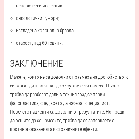
венерически инфекции;
онкологични тумори;
изгладена коронална бразда;
старост, над 60 години.
ЗАКЛЮЧЕНИЕ
Мъжете, които не са доволни от размера на достойнството
си, могат да прибягнат до хирургическа намеса. Първо
трябва да разберат дали в техния град се прави
фалопластика, след което да изберат специалист.
Повечето пациенти са доволни от резултатите. Но преди
да решите да се намесите, трябва да се запознаете с
противопоказанията и страничните ефекти.