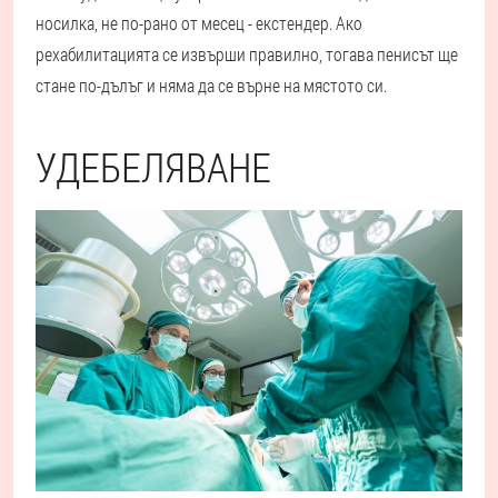
носилка, не по-рано от месец - екстендер. Ако
рехабилитацията се извърши правилно, тогава пенисът ще
стане по-дълъг и няма да се върне на мястото си.
УДЕБЕЛЯВАНЕ