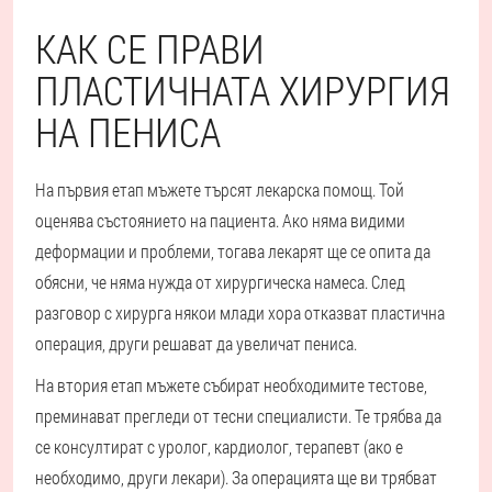
КАК СЕ ПРАВИ
ПЛАСТИЧНАТА ХИРУРГИЯ
НА ПЕНИСА
На първия етап мъжете търсят лекарска помощ. Той
оценява състоянието на пациента. Ако няма видими
деформации и проблеми, тогава лекарят ще се опита да
обясни, че няма нужда от хирургическа намеса. След
разговор с хирурга някои млади хора отказват пластична
операция, други решават да увеличат пениса.
На втория етап мъжете събират необходимите тестове,
преминават прегледи от тесни специалисти. Те трябва да
се консултират с уролог, кардиолог, терапевт (ако е
необходимо, други лекари). За операцията ще ви трябват