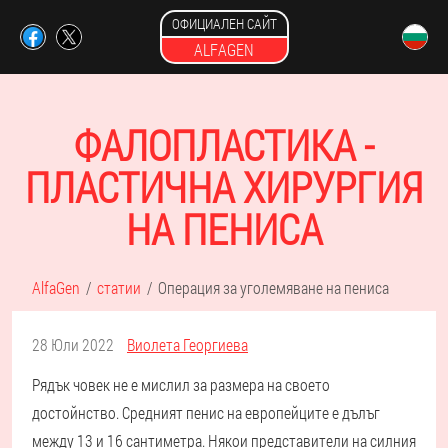
ОФИЦИАЛЕН САЙТ
ALFAGEN
ФАЛОПЛАСТИКА -
ПЛАСТИЧНА ХИРУРГИЯ
НА ПЕНИСА
AlfaGen
статии
Операция за уголемяване на пениса
28 Юли 2022
Виолета Георгиева
Рядък човек не е мислил за размера на своето
достойнство. Средният пенис на европейците е дълъг
между 13 и 16 сантиметра. Някои представители на силния