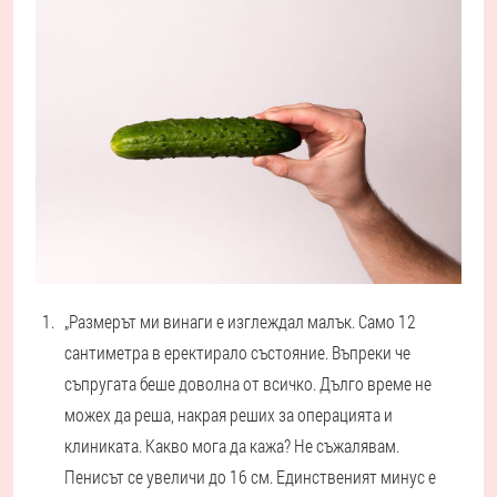
„Размерът ми винаги е изглеждал малък. Само 12
сантиметра в еректирало състояние. Въпреки че
съпругата беше доволна от всичко. Дълго време не
можех да реша, накрая реших за операцията и
клиниката. Какво мога да кажа? Не съжалявам.
Пенисът се увеличи до 16 см. Единственият минус е