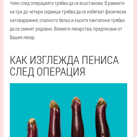
Член след операцията трябва да се възстанови. В рамките
на три до четири седмици трябва да се избягват физически
натоварвания, спалното бельо и късите панталони трябва
да се сменят редовно. Вземете лекарства, предписани от
Вашия лекар.
КАК ИЗГЛЕЖДА ПЕНИСА
СЛЕД ОПЕРАЦИЯ