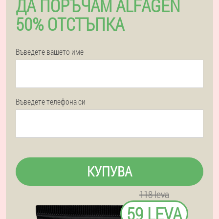
ДА ПОРЪЧАМ ALFAGEN
50% ОТСТЪПКА
Въведете вашето име
Въведете телефона си
КУПУВА
118 leva
59 LEVA